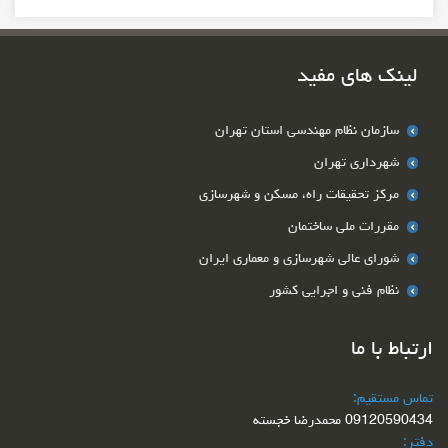
لینک های مفید
سازمان نظام مهندسی استان تهران
شهرداری تهران
مرکز تحقیقات راه، مسکن و شهرسازی
مقررات ملی ساختمان
شوراي عالي شهرسازي و معماري ايران
نظام فنی و اجرایی کشور
ارتباط با ما
تماس مستقیم:
09120590434 محمدرضا خجسته
دفتر: